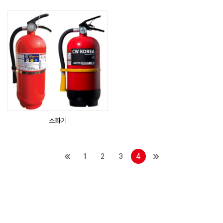
소화기
1
2
3
4