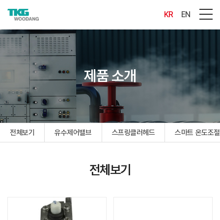
KR
EN
제품 소개
전체보기
유수제어밸브
스프링클러헤드
스마트 온도조절
전체보기